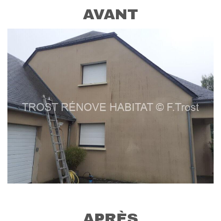
AVANT
APRÈS