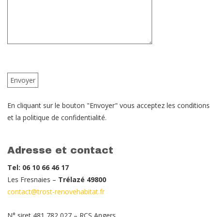
En cliquant sur le bouton "Envoyer" vous acceptez les conditions
et la politique de confidentialité.
Adresse et contact
Tel: 06 10 66 46 17
Les Fresnaies –
Trélazé 49800
contact@trost-renovehabitat.fr
N° siret 481 782 027 – RCS Angers