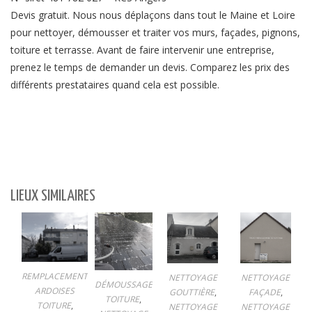
Devis gratuit. Nous nous déplaçons dans tout le Maine et Loire
pour nettoyer, démousser et traiter vos murs, façades, pignons,
toiture et terrasse. Avant de faire intervenir une entreprise,
prenez le temps de demander un devis. Comparez les prix des
différents prestataires quand cela est possible.
LIEUX SIMILAIRES
REMPLACEMENT
NETTOYAGE
NETTOYAGE
DÉMOUSSAGE
ARDOISES
GOUTTIÈRE
,
FAÇADE
,
TOITURE
,
TOITURE
,
NETTOYAGE
NETTOYAGE