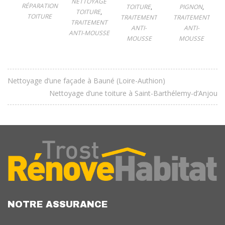
NETTOYAGE
RÉPARATION
TOITURE
,
PIGNON
,
TOITURE
,
TOITURE
TRAITEMENT
TRAITEMENT
TRAITEMENT
ANTI-
ANTI-
ANTI-MOUSSE
MOUSSE
MOUSSE
Nettoyage d’une façade à Bauné (Loire-Authion)
Nettoyage d’une toiture à Saint-Barthélemy-d’Anjou
NOTRE ASSURANCE