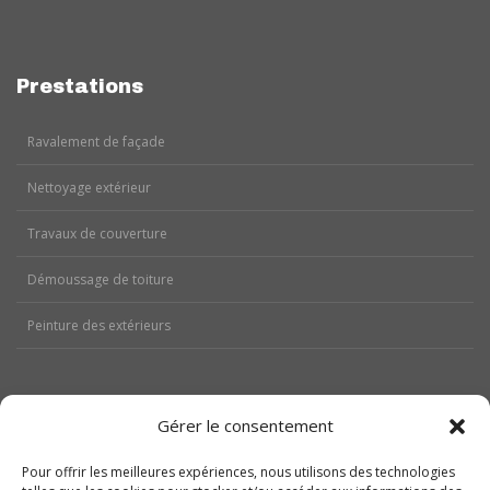
Prestations
Ravalement de façade
Nettoyage extérieur
Travaux de couverture
Démoussage de toiture
Peinture des extérieurs
Gérer le consentement
Aides
Pour offrir les meilleures expériences, nous utilisons des technologies