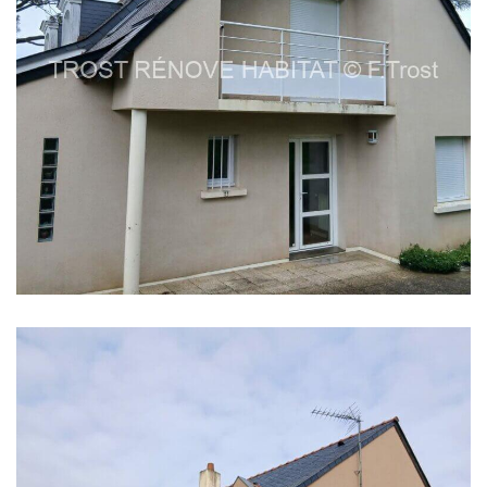
Nettoyage de façade et
pignon à Trélazé
EN SAVOIR PLUS