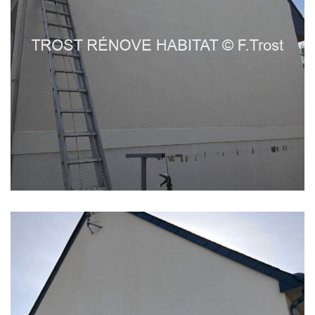
Application d’anti mousse
sur une façade à Trélazé
EN SAVOIR PLUS