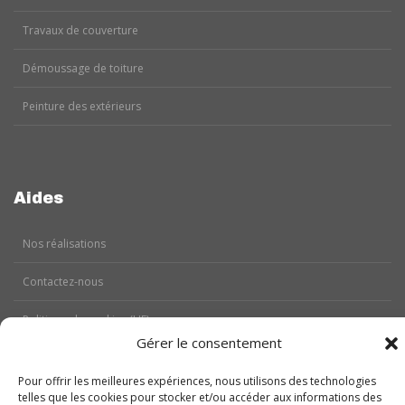
Travaux de couverture
Démoussage de toiture
Peinture des extérieurs
Aides
Nos réalisations
Contactez-nous
Politique de cookies (UE)
Gérer le consentement
Mentions légales
Pour offrir les meilleures expériences, nous utilisons des technologies
telles que les cookies pour stocker et/ou accéder aux informations des