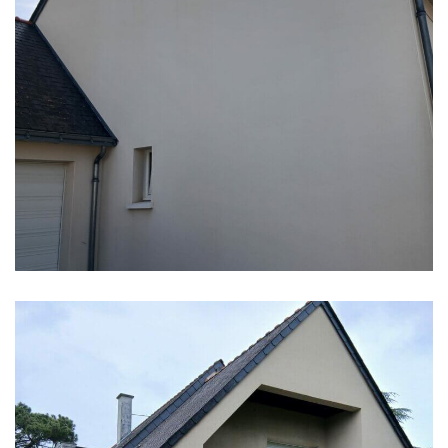
Nettoyage de façade et
pignon à Montreuil-Juigné
EN SAVOIR PLUS