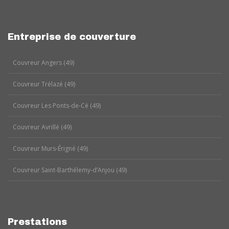
Entreprise de couverture
Couvreur Angers (49)
Couvreur Trélazé (49)
Couvreur Les Ponts-de-Cé (49)
Couvreur Avrillé (49)
Couvreur Murs-Érigné (49)
Couvreur Saint-Barthélemy-d’Anjou (49)
Prestations