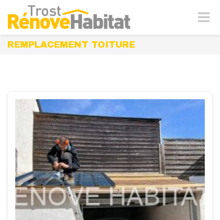
Naviga
-
bascul
REMPLACEMENT TOITURE