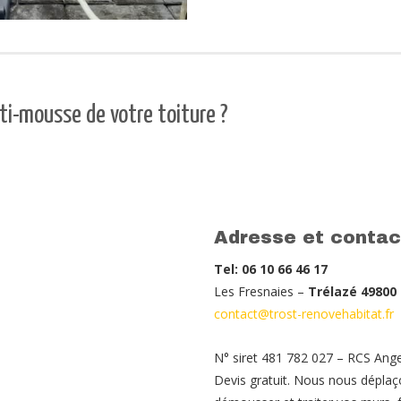
ti-mousse de votre toiture ?
Adresse et contac
Tel: 06 10 66 46 17
Les Fresnaies –
Trélazé 49800
contact@trost-renovehabitat.fr
N° siret 481 782 027 – RCS Ang
Devis gratuit. Nous nous déplaç