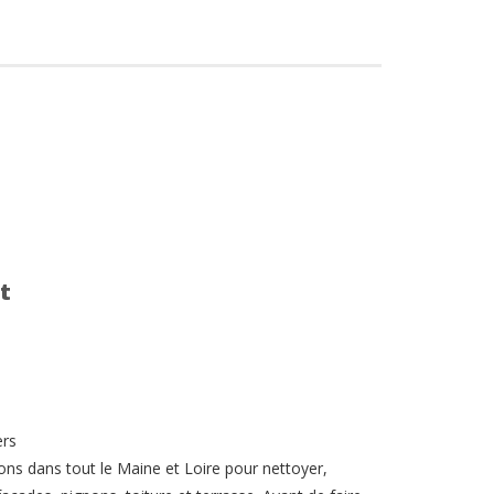
t
ers
ons dans tout le Maine et Loire pour nettoyer,