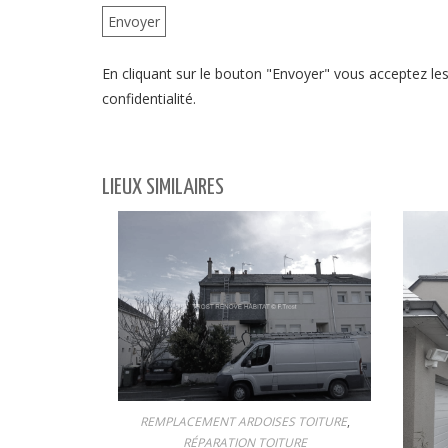
En cliquant sur le bouton "Envoyer" vous acceptez les 
confidentialité.
LIEUX SIMILAIRES
REMPLACEMENT ARDOISES TOITURE
,
RÉPARATION TOITURE