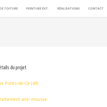
DE TOITURE
PEINTURE EXT.
RÉALISATIONS
CONTACT
étails du projet
es Ponts-de-Cé (49)
raitement anti-mousse