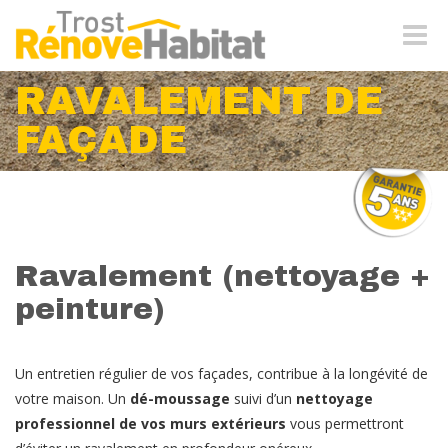
Naviga
-
bascul
RAVALEMENT DE
FAÇADE
Ravalement (nettoyage +
peinture)
Un entretien régulier de vos façades, contribue à la longévité de
votre maison. Un
dé-moussage
suivi d’un
nettoyage
professionnel de vos murs extérieurs
vous permettront