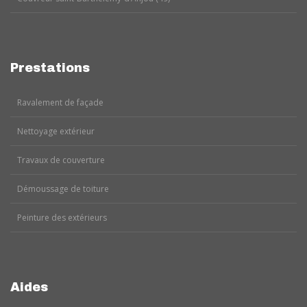
Prestations
Ravalement de façade
Nettoyage extérieur
Travaux de couverture
Démoussage de toiture
Peinture des extérieurs
Aides