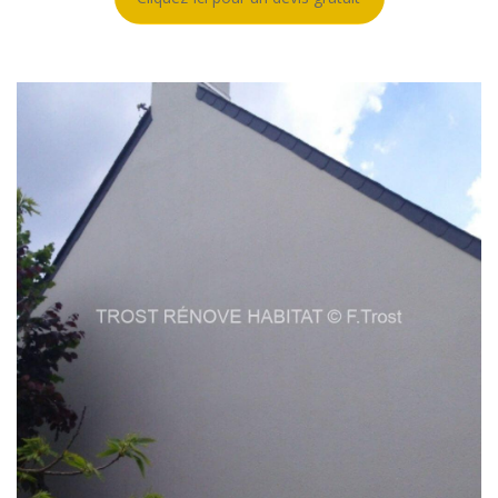
Ravalement d’une façade
d’un garage à Trélazé
EN SAVOIR PLUS