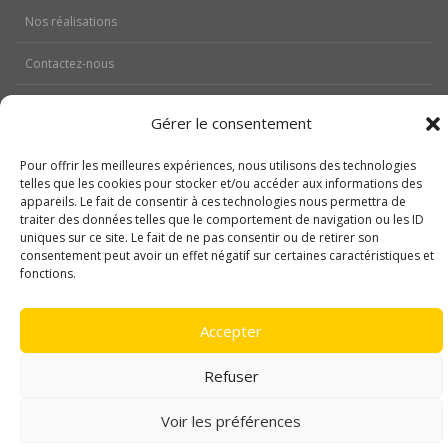
Nos réalisations
Contactez-nous
Politique de cookies (UE)
Gérer le consentement
Mentions légales
Pour offrir les meilleures expériences, nous utilisons des technologies
telles que les cookies pour stocker et/ou accéder aux informations des
appareils. Le fait de consentir à ces technologies nous permettra de
traiter des données telles que le comportement de navigation ou les ID
uniques sur ce site. Le fait de ne pas consentir ou de retirer son
consentement peut avoir un effet négatif sur certaines caractéristiques et
fonctions.
Copyright © 2017 Trost Renove Habitat
Accepter
Refuser
Voir les préférences