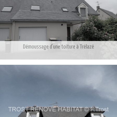
Démoussage d’une toiture à Trélazé