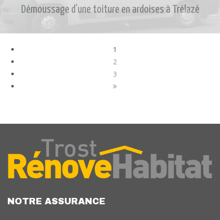
Démoussage d’une toiture en ardoises à Trélazé
1
2
3
NOTRE ASSURANCE