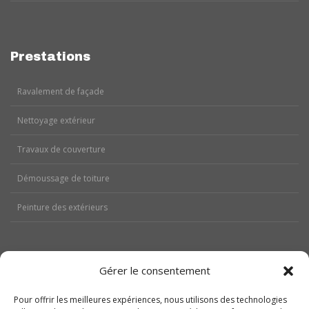
Prestations
Ravalement de façade
Nettoyage extérieur
Travaux de couverture
Démoussage de toiture
Peinture des extérieurs
Gérer le consentement
Aides
Pour offrir les meilleures expériences, nous utilisons des technologies