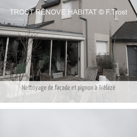
Nettoyage de façade et pignon à Trélazé