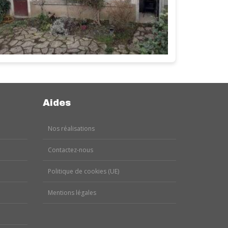
Aides
Nos réalisations
Contactez-nous
Politique de cookies (UE)
Mentions légales