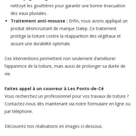
nettoyé les gouttières pour garantir une bonne évacuation
des eaux pluviales.
Traitement anti-mousse :
Enfin, nous avons appliqué un
produit désincrustant de marque Dalep. Ce traitement
protège la toiture contre la réapparition des végétaux et
assure une durabilité optimale.
Ces interventions permettent non seulement d’améliorer
l’apparence de la toiture, mais aussi de prolonger sa durée de
vie.
Faites appel à un couvreur à Les Ponts-de-Cé
Vous recherchez un professionnel pour vos travaux de toiture ?
Contactez-nous dès maintenant via notre formulaire en ligne ou
par téléphone.
Découvrez nos réalisations en images ci-dessous.