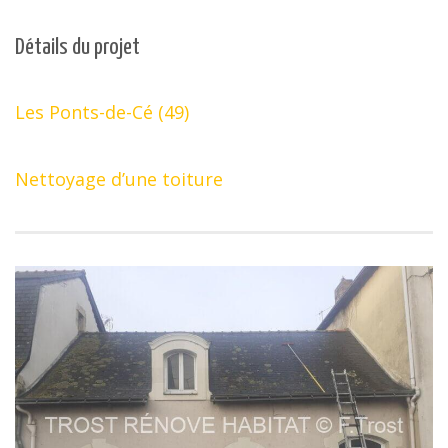
Détails du projet
Les Ponts-de-Cé (49)
Nettoyage d’une toiture