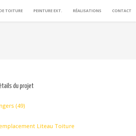
DE TOITURE
PEINTURE EXT.
RÉALISATIONS
CONTACT
étails du projet
ngers (49)
emplacement Liteau Toiture