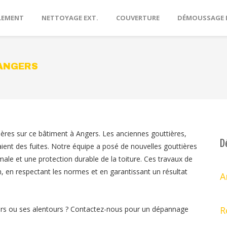
LEMENT
NETTOYAGE EXT.
COUVERTURE
DÉMOUSSAGE 
 ANGERS
ères sur ce bâtiment à Angers. Les anciennes gouttières,
D
saient des fuites. Notre équipe a posé de nouvelles gouttières
ale et une protection durable de la toiture. Ces travaux de
n, en respectant les normes et en garantissant un résultat
A
ers ou ses alentours ? Contactez-nous pour un dépannage
R