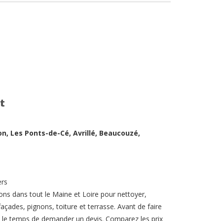
t
on, Les Ponts-de-Cé, Avrillé, Beaucouzé,
ers
ons dans tout le Maine et Loire pour nettoyer,
açades, pignons, toiture et terrasse. Avant de faire
ez le temps de demander un devis. Comparez les prix