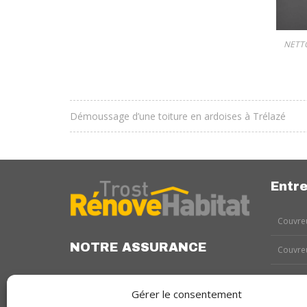
NETT
Démoussage d’une toiture en ardoises à Trélazé
Entre
Couvreu
NOTRE ASSURANCE
Couvreu
Couvreu
Gérer le consentement