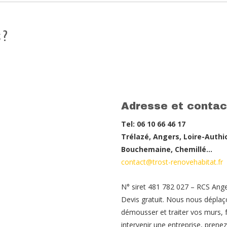
 ?
Adresse et contac
Tel: 06 10 66 46 17
Trélazé, Angers, Loire-Authi
Bouchemaine, Chemillé…
contact@trost-renovehabitat.fr
N° siret 481 782 027 – RCS Ang
Devis gratuit. Nous nous déplaç
démousser et traiter vos murs, f
intervenir une entreprise, pren