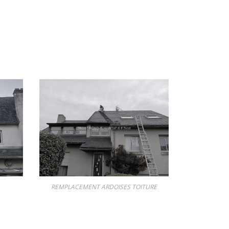
REMPLACEMENT ARDOISES TOITURE