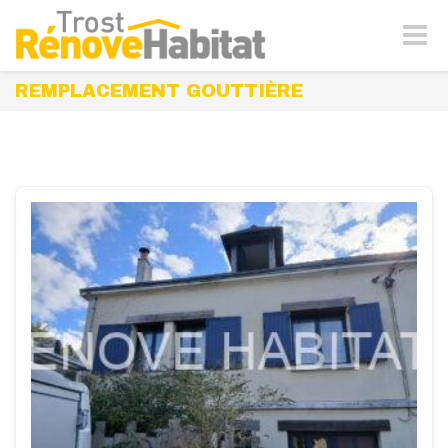
Naviga
-
bascul
REMPLACEMENT GOUTTIÈRE