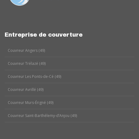
Entreprise de couverture
Couvreur Angers (49)
Couvreur Trélazé (49)
Couvreur Les Ponts-de-Cé (49)
Couvreur Avrillé (49)
Couvreur Murs-Érigné (49)
Couvreur Saint-Barthélemy-d’Anjou (49)