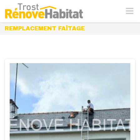
Naviga
-
bascul
REMPLACEMENT FAÎTAGE