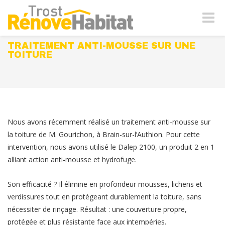
Naviga
-
bascul
TRAITEMENT ANTI-MOUSSE SUR UNE
TOITURE
Nous avons récemment réalisé un traitement anti-mousse sur
la toiture de M. Gourichon, à Brain-sur-l’Authion. Pour cette
intervention, nous avons utilisé le Dalep 2100, un produit 2 en 1
alliant action anti-mousse et hydrofuge.
Son efficacité ? Il élimine en profondeur mousses, lichens et
verdissures tout en protégeant durablement la toiture, sans
nécessiter de rinçage. Résultat : une couverture propre,
protégée et plus résistante face aux intempéries.