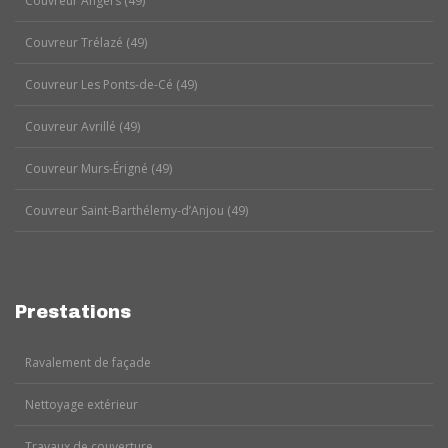
Couvreur Angers (49)
Couvreur Trélazé (49)
Couvreur Les Ponts-de-Cé (49)
Couvreur Avrillé (49)
Couvreur Murs-Érigné (49)
Couvreur Saint-Barthélemy-d’Anjou (49)
Prestations
Ravalement de façade
Nettoyage extérieur
Travaux de couverture