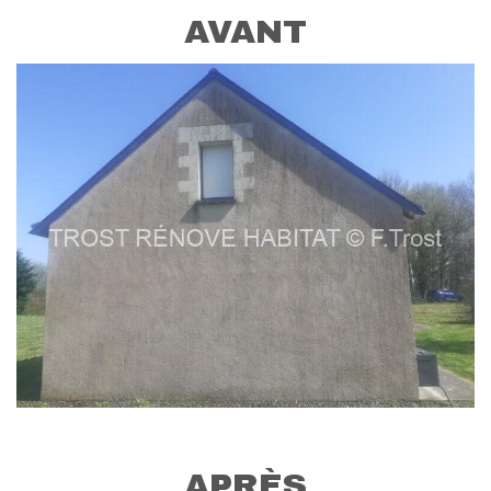
AVANT
APRÈS