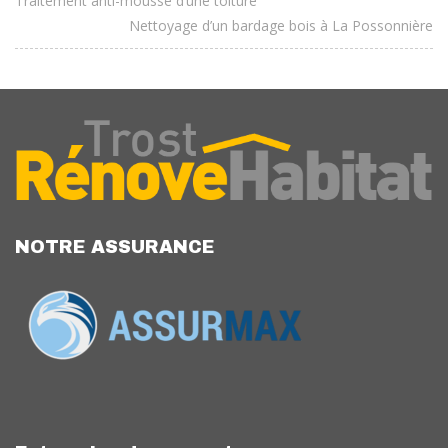
Traitement anti-mousse d’une toiture
Nettoyage d’un bardage bois à La Possonnière
NOTRE ASSURANCE