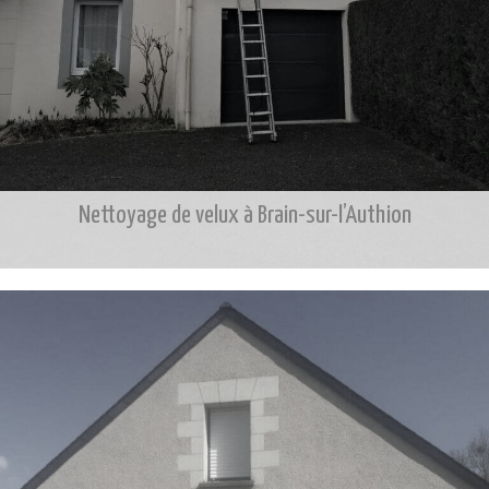
Nettoyage de velux à Brain-sur-l’Authion