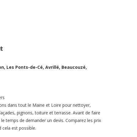
t
on, Les Ponts-de-Cé, Avrillé, Beaucouzé,
ers
ons dans tout le Maine et Loire pour nettoyer,
açades, pignons, toiture et terrasse. Avant de faire
ez le temps de demander un devis. Comparez les prix
 cela est possible.