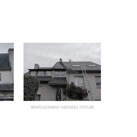
REMPLACEMENT ARDOISES TOITURE