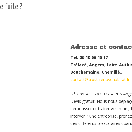
e fuite ?
Adresse et contac
Tel: 06 10 66 46 17
Trélazé, Angers, Loire-Authi
Bouchemaine, Chemillé…
contact@trost-renovehabitat.fr
N° siret 481 782 027 – RCS Ang
Devis gratuit. Nous nous déplaç
démousser et traiter vos murs, f
intervenir une entreprise, pren
des différents prestataires quand