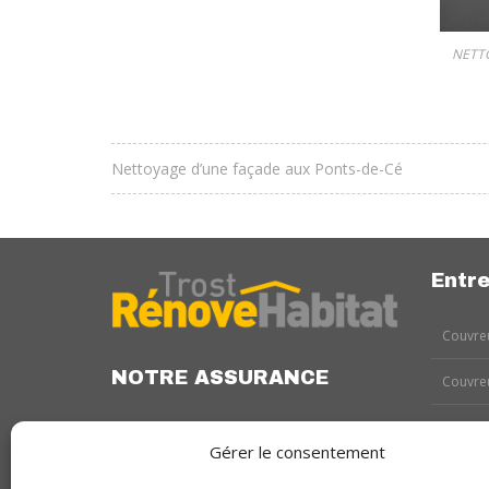
NETT
Nettoyage d’une façade aux Ponts-de-Cé
Entre
Couvreu
NOTRE ASSURANCE
Couvreu
Couvreu
Gérer le consentement
Couvreu