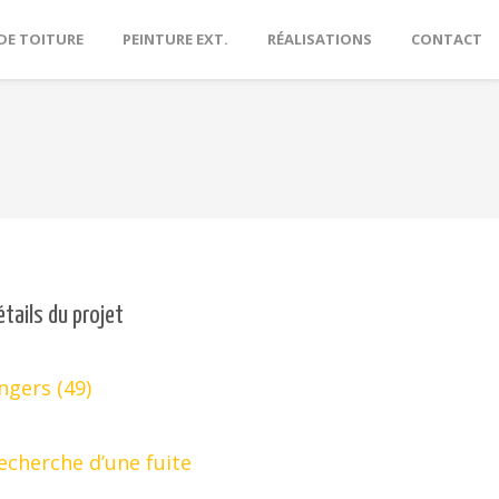
DE TOITURE
PEINTURE EXT.
RÉALISATIONS
CONTACT
étails du projet
ngers (49)
echerche d’une fuite