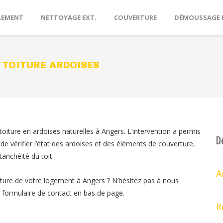
LEMENT
NETTOYAGE EXT.
COUVERTURE
DÉMOUSSAGE 
 TOITURE ARDOISES
oiture en ardoises naturelles à Angers. L’intervention a permis
D
u, de vérifier l’état des ardoises et des éléments de couverture,
tanchéité du toit.
A
toiture de votre logement à Angers ? N’hésitez pas à nous
e formulaire de contact en bas de page.
R