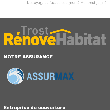
Nettoyage de façade et pignon à Montreuil-Juigné
NOTRE ASSURANCE
Entreprise de couverture