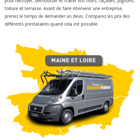
pour nettoyer, démousser et traiter vos murs, façades, pignons,
toiture et terrasse. Avant de faire intervenir une entreprise,
prenez le temps de demander un devis. Comparez les prix des
différents prestataires quand cela est possible.