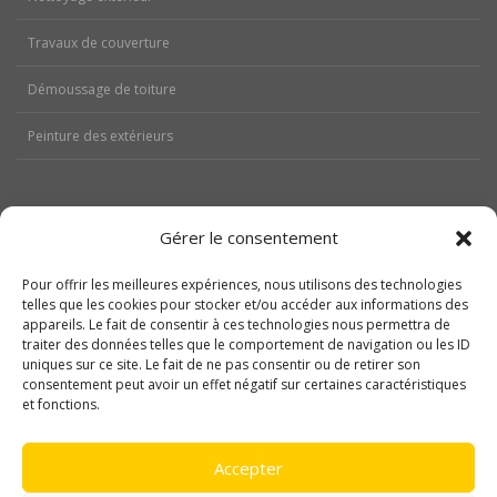
Travaux de couverture
Démoussage de toiture
Peinture des extérieurs
Gérer le consentement
Aides
Pour offrir les meilleures expériences, nous utilisons des technologies
telles que les cookies pour stocker et/ou accéder aux informations des
Nos réalisations
appareils. Le fait de consentir à ces technologies nous permettra de
traiter des données telles que le comportement de navigation ou les ID
Contactez-nous
uniques sur ce site. Le fait de ne pas consentir ou de retirer son
consentement peut avoir un effet négatif sur certaines caractéristiques
Politique de cookies (UE)
et fonctions.
Mentions légales
Accepter