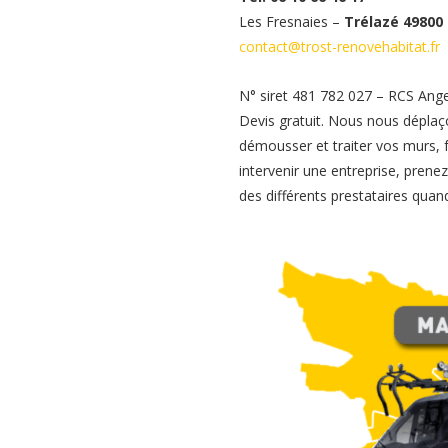
Les Fresnaies –
Trélazé 49800
contact@trost-renovehabitat.fr
N° siret 481 782 027 – RCS Ang
Devis gratuit. Nous nous déplaç
démousser et traiter vos murs, f
intervenir une entreprise, pren
des différents prestataires quand