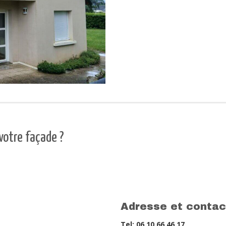
votre façade ?
Adresse et contac
Tel: 06 10 66 46 17