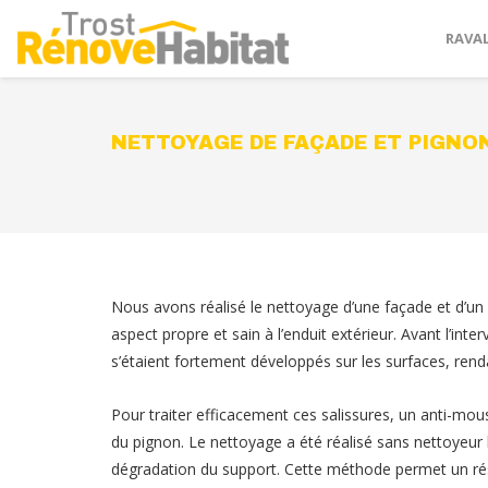
RAVA
NETTOYAGE DE FAÇADE ET PIGNO
Nous avons réalisé le nettoyage d’une façade et d’un
aspect propre et sain à l’enduit extérieur. Avant l’in
s’étaient fortement développés sur les surfaces, renda
Pour traiter efficacement ces salissures, un anti-mou
du pignon. Le nettoyage a été réalisé sans nettoyeur h
dégradation du support. Cette méthode permet un résu