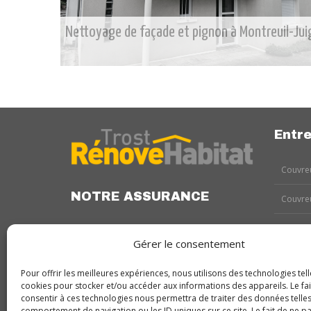
Nettoyage de façade et pignon à Montreuil-Jui
Entre
Couvreu
NOTRE ASSURANCE
Couvreu
Couvreu
Gérer le consentement
Couvreu
Pour offrir les meilleures expériences, nous utilisons des technologies tell
cookies pour stocker et/ou accéder aux informations des appareils. Le fai
Couvreu
consentir à ces technologies nous permettra de traiter des données telles
comportement de navigation ou les ID uniques sur ce site. Le fait de ne p