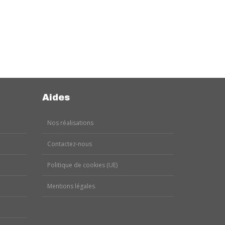
Aides
Nos réalisations
Contactez-nous
Politique de cookies (UE)
Mentions légales