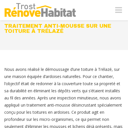
Naviga
-
bascul
TRAITEMENT ANTI-MOUSSE SUR UNE
TOITURE À TRÉLAZÉ
Nous avons réalisé le démoussage d’une toiture à Trélazé, sur
une maison équipée d’ardoises naturelles. Pour ce chantier,
l’objectif était de redonner à la couverture toute sa propreté et
sa durabilité en éliminant les dépôts verts qui s’étaient installés
au fil des années. Après une inspection minutieuse, nous avons
appliqué un traitement anti-mousse désincrustant spécialement
conçu pour les toitures en ardoises. Ce produit agit en
profondeur sur les micro-organismes, ce qui permet non
seulement d’éliminer les mousses et lichens déjà présents, mais