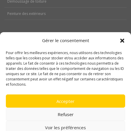
Démoussage de toiture
Peinture des extérieurs
Gérer le consentement
Aides
Pour offrir les meilleures expériences, nous utilisons des technologies
Nos réalisations
telles que les cookies pour stocker et/ou accéder aux informations des
appareils. Le fait de consentir à ces technologies nous permettra de
traiter des données telles que le comportement de navigation ou les ID
Contactez-nous
uniques sur ce site. Le fait de ne pas consentir ou de retirer son
consentement peut avoir un effet négatif sur certaines caractéristiques
Politique de cookies (UE)
et fonctions.
Mentions légales
Accepter
Refuser
Voir les préférences