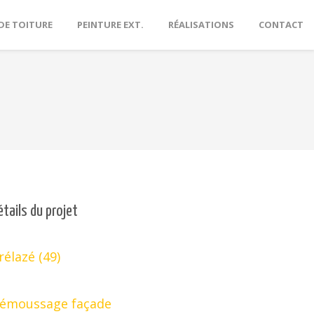
DE TOITURE
PEINTURE EXT.
RÉALISATIONS
CONTACT
étails du projet
rélazé (49)
émoussage façade