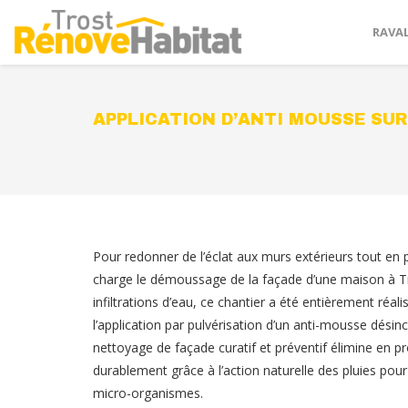
RAVA
APPLICATION D’ANTI MOUSSE SUR
Pour redonner de l’éclat aux murs extérieurs tout en 
charge le démoussage de la façade d’une maison à Trél
infiltrations d’eau, ce chantier a été entièrement réal
l’application par pulvérisation d’un anti-mousse dési
nettoyage de façade curatif et préventif élimine en pr
durablement grâce à l’action naturelle des pluies pour 
micro-organismes.