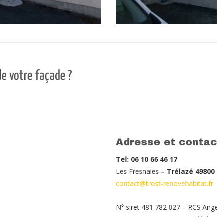
e votre façade ?
Adresse et contac
Tel: 06 10 66 46 17
Les Fresnaies –
Trélazé 49800
contact@trost-renovehabitat.fr
N° siret 481 782 027 – RCS Ang