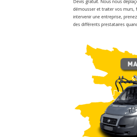
Devis gratuit. Nous nous déplaç
démousser et traiter vos murs, f
intervenir une entreprise, pren
des différents prestataires quand