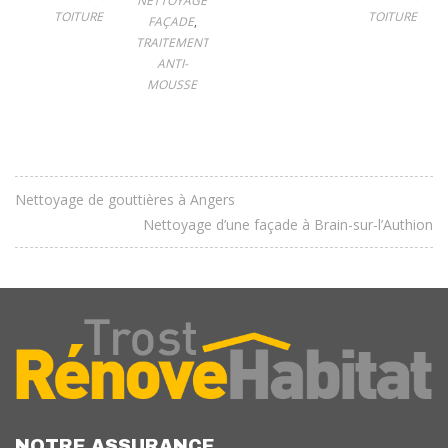
NETTOYAGE
TOITURE
TOITURE
FAÇADE
,
TRAITEMENT
ANTI-
MOUSSE
Nettoyage de gouttières à Angers
Nettoyage d’une façade à Brain-sur-l’Authion
NOTRE ASSURANCE