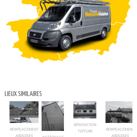
LIEUX SIMILAIRES
RÉNOVATION
REMPLACEMENT
REMPLACEMENT
TOITURE
ARDOISES
ARDOISES