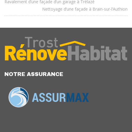
Ravalement d’une façade d’un garage à Trélazé
Nettoyage d’une façade à Brain-sur-l’Authion
NOTRE ASSURANCE