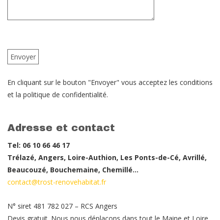
En cliquant sur le bouton "Envoyer" vous acceptez les conditions
et la politique de confidentialité.
Adresse et contact
Tel: 06 10 66 46 17
Trélazé, Angers, Loire-Authion, Les Ponts-de-Cé, Avrillé,
Beaucouzé, Bouchemaine, Chemillé…
contact@trost-renovehabitat.fr
N° siret 481 782 027 – RCS Angers
Devis gratuit. Nous nous déplaçons dans tout le Maine et Loire