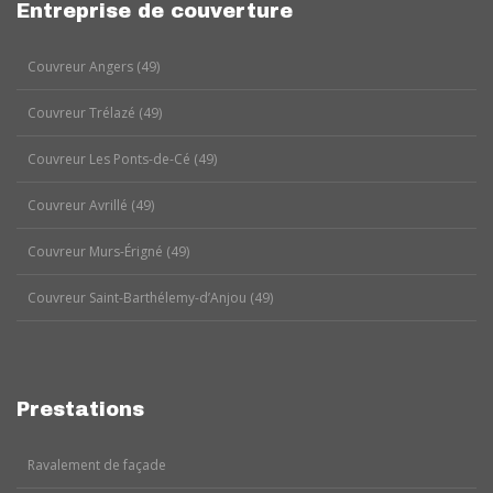
Entreprise de couverture
Couvreur Angers (49)
Couvreur Trélazé (49)
Couvreur Les Ponts-de-Cé (49)
Couvreur Avrillé (49)
Couvreur Murs-Érigné (49)
Couvreur Saint-Barthélemy-d’Anjou (49)
Prestations
Ravalement de façade