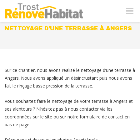
Naviga
-
bascul
NETTOYAGE D’UNE TERRASSE À ANGERS
Sur ce chantier, nous avons réalisé le nettoyage d’une terrasse à
Angers. Nous avons appliqué un désincrustant puis nous avons
fait le rinçage basse pression de la terrasse.
Vous souhaitez faire le nettoyage de votre terrasse à Angers et
ses alentours ? N’hésitez pas à nous contacter via les
coordonnées sur le site ou sur notre formulaire de contact en
bas de page.
Découvrez ci-dessous les photos Avant/Après.