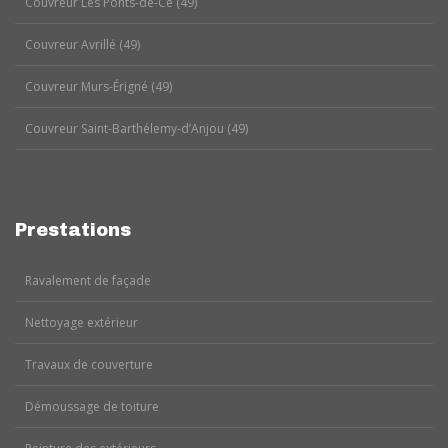
Couvreur Les Ponts-de-Cé (49)
Couvreur Avrillé (49)
Couvreur Murs-Érigné (49)
Couvreur Saint-Barthélemy-d’Anjou (49)
Prestations
Ravalement de façade
Nettoyage extérieur
Travaux de couverture
Démoussage de toiture