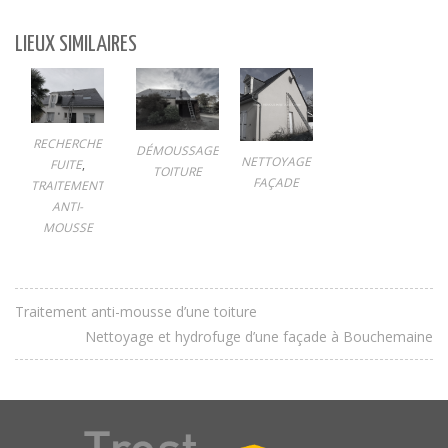
LIEUX SIMILAIRES
RECHERCHE
DÉMOUSSAGE
NETTOYAGE
FUITE
,
TOITURE
FAÇADE
TRAITEMENT
ANTI-
MOUSSE
Traitement anti-mousse d’une toiture
Nettoyage et hydrofuge d’une façade à Bouchemaine