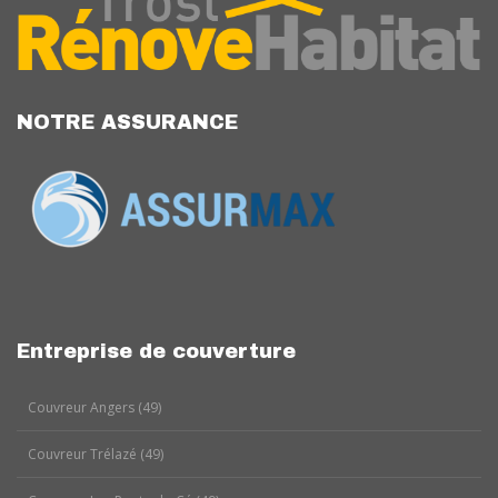
NOTRE ASSURANCE
Entreprise de couverture
Couvreur Angers (49)
Couvreur Trélazé (49)