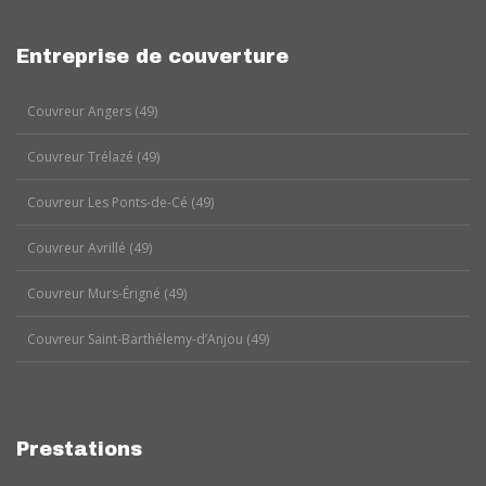
Entreprise de couverture
Couvreur Angers (49)
Couvreur Trélazé (49)
Couvreur Les Ponts-de-Cé (49)
Couvreur Avrillé (49)
Couvreur Murs-Érigné (49)
Couvreur Saint-Barthélemy-d’Anjou (49)
Prestations