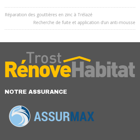
Réparation des gouttières en zinc à Trélazé
Recherche de fuite et application d’un anti-mousse
NOTRE ASSURANCE