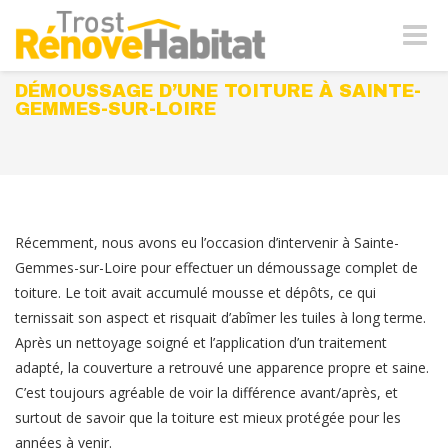
Naviga
-
bascul
DÉMOUSSAGE D’UNE TOITURE À SAINTE-
GEMMES-SUR-LOIRE
Récemment, nous avons eu l’occasion d’intervenir à Sainte-
Gemmes-sur-Loire pour effectuer un démoussage complet de
toiture. Le toit avait accumulé mousse et dépôts, ce qui
ternissait son aspect et risquait d’abîmer les tuiles à long terme.
Après un nettoyage soigné et l’application d’un traitement
adapté, la couverture a retrouvé une apparence propre et saine.
C’est toujours agréable de voir la différence avant/après, et
surtout de savoir que la toiture est mieux protégée pour les
années à venir.