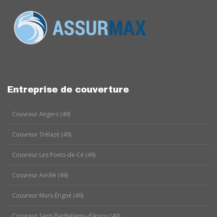
Entreprise de couverture
Couvreur Angers (49)
Couvreur Trélazé (49)
Couvreur Les Ponts-de-Cé (49)
Couvreur Avrillé (49)
Couvreur Murs-Érigné (49)
Couvreur Saint-Barthélemy-d’Anjou (49)