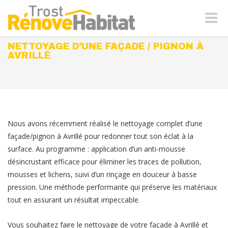
Naviga
-
bascul
NETTOYAGE D’UNE FAÇADE / PIGNON À
AVRILLÉ
Nous avons récemment réalisé le nettoyage complet d’une
façade/pignon à Avrillé pour redonner tout son éclat à la
surface. Au programme : application d’un anti-mousse
désincrustant efficace pour éliminer les traces de pollution,
mousses et lichens, suivi d’un rinçage en douceur à basse
pression. Une méthode performante qui préserve les matériaux
tout en assurant un résultat impeccable.
Vous souhaitez faire le nettoyage de votre façade à Avrillé et