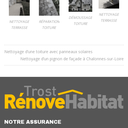
NETTOYAGE
DÉMOUSSAGE
TERRASSE
NETTOYAGE
RÉPARATION
TOITURE
TERRASSE
TOITURE
Nettoyage d’une toiture avec panneaux solaires
Nettoyage d’un pignon de façade à Chalonnes-sur-Loire
NOTRE ASSURANCE