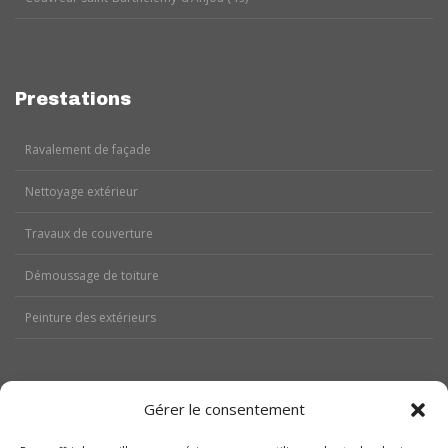
Prestations
Ravalement de façade
Nettoyage extérieur
Travaux de couverture
Démoussage de toiture
Peinture des extérieurs
Gérer le consentement
Aides