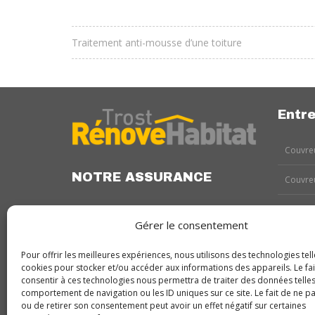
Traitement anti-mousse d’une toiture
Entre
Couvreu
NOTRE ASSURANCE
Couvreu
Couvreu
Gérer le consentement
Couvreu
Pour offrir les meilleures expériences, nous utilisons des technologies tell
cookies pour stocker et/ou accéder aux informations des appareils. Le fai
Couvreu
consentir à ces technologies nous permettra de traiter des données telles
comportement de navigation ou les ID uniques sur ce site. Le fait de ne p
Couvreu
ou de retirer son consentement peut avoir un effet négatif sur certaines