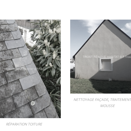
NETTOYAGE FAÇADE
,
TRAITEMENT
MOUSSE
RÉPARATION TOITURE