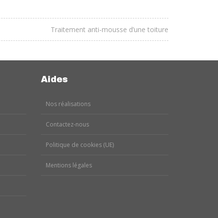
Traitement anti-mousse d’une toiture
Aides
Nos réalisations
Contactez-nous
Politique de cookies (UE)
Mentions légales