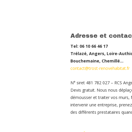
Adresse et contac
Tel: 06 10 66 46 17
Trélazé, Angers, Loire-Authi
Bouchemaine, Chemillé…
contact@trost-renovehabitat.fr
N° siret 481 782 027 – RCS Ang
Devis gratuit. Nous nous déplaç
démousser et traiter vos murs, f
intervenir une entreprise, pren
des différents prestataires quand