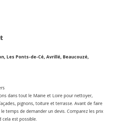
t
on, Les Ponts-de-Cé, Avrillé, Beaucouzé,
ers
ons dans tout le Maine et Loire pour nettoyer,
açades, pignons, toiture et terrasse. Avant de faire
ez le temps de demander un devis. Comparez les prix
 cela est possible.