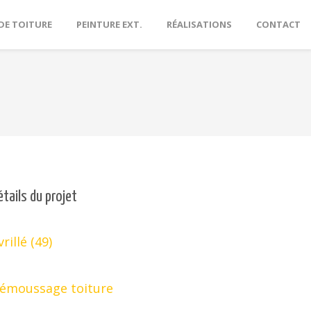
DE TOITURE
PEINTURE EXT.
RÉALISATIONS
CONTACT
étails du projet
vrillé (49)
émoussage toiture