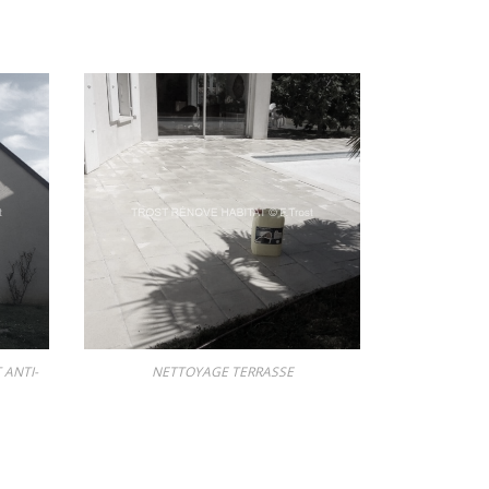
 ANTI-
NETTOYAGE TERRASSE