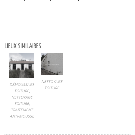
LIEUX SIMILAIRES
NETTOYAGE
DÉMOUSSAGE
TOITURE
TOITURE
,
NETTOYAGE
TOITURE
,
TRAITEMENT
ANTI-MOUSSE