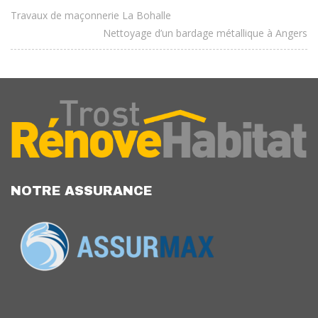
Travaux de maçonnerie La Bohalle
Nettoyage d’un bardage métallique à Angers
NOTRE ASSURANCE