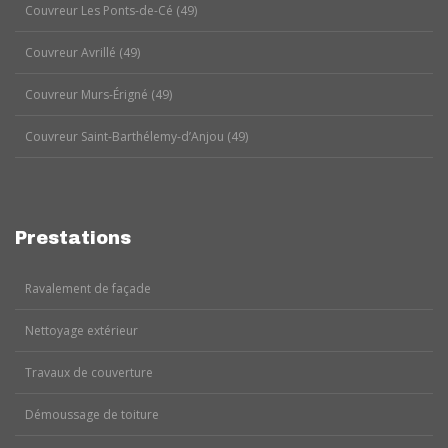
Couvreur Les Ponts-de-Cé (49)
Couvreur Avrillé (49)
Couvreur Murs-Érigné (49)
Couvreur Saint-Barthélemy-d’Anjou (49)
Prestations
Ravalement de façade
Nettoyage extérieur
Travaux de couverture
Démoussage de toiture