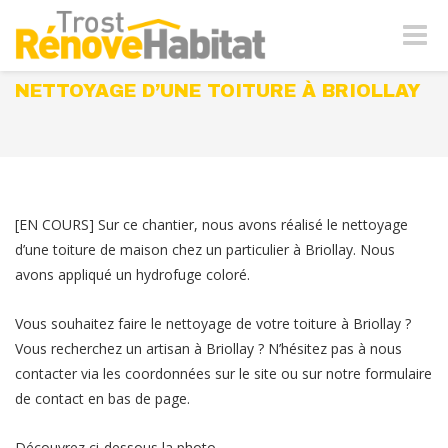
Naviga
-
bascul
NETTOYAGE D’UNE TOITURE À BRIOLLAY
[EN COURS] Sur ce chantier, nous avons réalisé le nettoyage
d’une toiture de maison chez un particulier à Briollay. Nous
avons appliqué un hydrofuge coloré.
Vous souhaitez faire le nettoyage de votre toiture à Briollay ?
Vous recherchez un artisan à Briollay ? N’hésitez pas à nous
contacter via les coordonnées sur le site ou sur notre formulaire
de contact en bas de page.
Découvrez ci-dessous la photo.