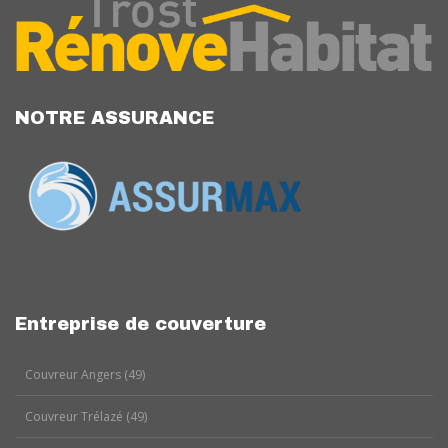
NOTRE ASSURANCE
Entreprise de couverture
Couvreur Angers (49)
Couvreur Trélazé (49)