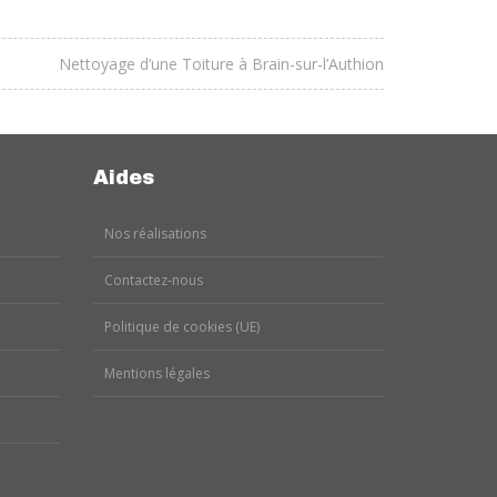
Nettoyage d’une Toiture à Brain-sur-l’Authion
Aides
Nos réalisations
Contactez-nous
Politique de cookies (UE)
Mentions légales