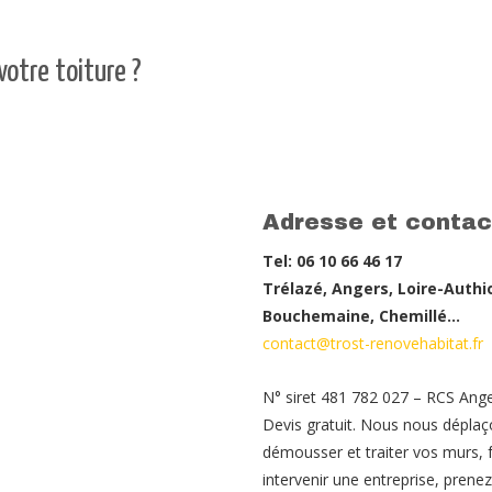
votre toiture ?
Adresse et contac
Tel: 06 10 66 46 17
Trélazé, Angers, Loire-Authi
Bouchemaine, Chemillé…
contact@trost-renovehabitat.fr
N° siret 481 782 027 – RCS Ang
Devis gratuit. Nous nous déplaç
démousser et traiter vos murs, f
intervenir une entreprise, pren