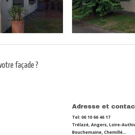
votre façade ?
Adresse et contac
Tel: 06 10 66 46 17
Trélazé, Angers, Loire-Authi
Bouchemaine, Chemillé…