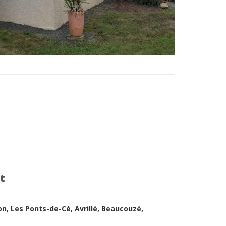
t
on, Les Ponts-de-Cé, Avrillé, Beaucouzé,