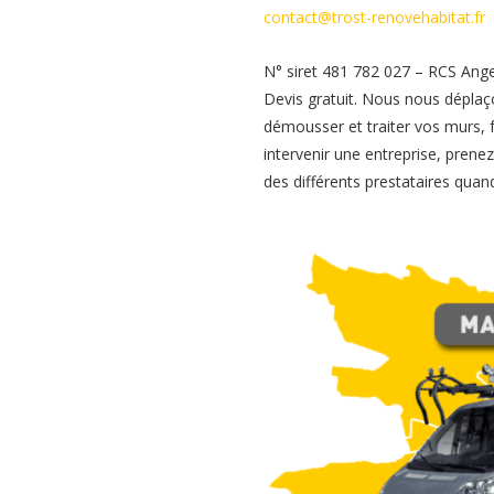
contact@trost-renovehabitat.fr
N° siret 481 782 027 – RCS Ang
Devis gratuit. Nous nous déplaç
démousser et traiter vos murs, f
intervenir une entreprise, pren
des différents prestataires quand