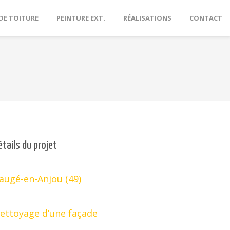
DE TOITURE
PEINTURE EXT.
RÉALISATIONS
CONTACT
étails du projet
augé-en-Anjou (49)
ettoyage d’une façade