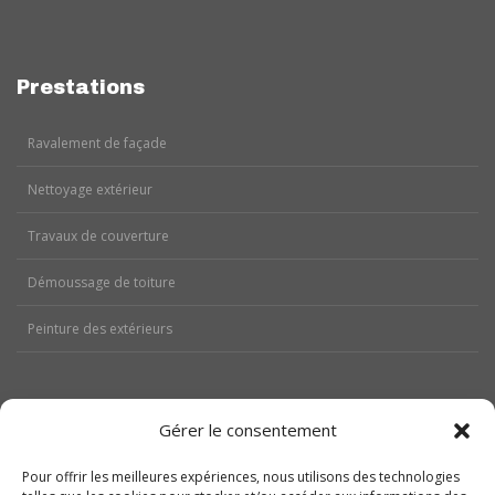
Prestations
Ravalement de façade
Nettoyage extérieur
Travaux de couverture
Démoussage de toiture
Peinture des extérieurs
Gérer le consentement
Aides
Pour offrir les meilleures expériences, nous utilisons des technologies