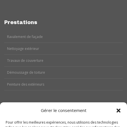
Prestations
Ravalement de façade
Nettoyage extérieur
Travaux de couverture
Démoussage de toiture
Peinture des extérieurs
Gérer le consentement
Aides
Pour offrir les meilleures expériences, nous utilisons des technologies