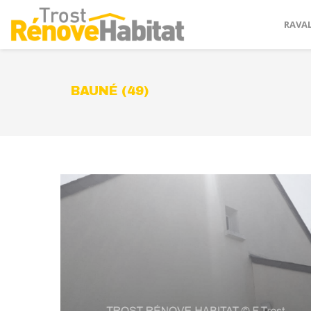
RAVA
BAUNÉ (49)