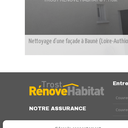
Nettoyage d’une façade à Bauné (Loire-Authi
Entre
Couvreu
NOTRE ASSURANCE
Couvreu
Couvreu