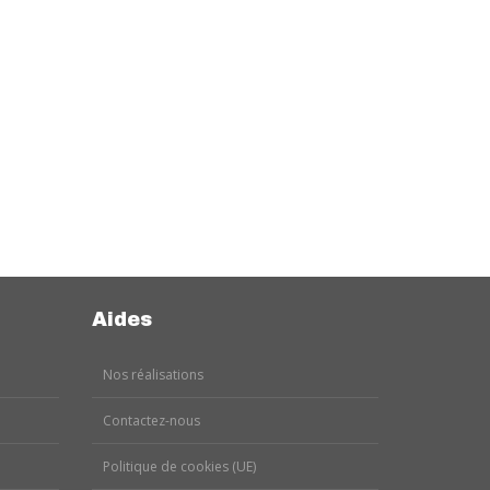
Aides
Nos réalisations
Contactez-nous
Politique de cookies (UE)